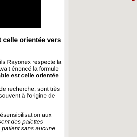
 celle orientée vers
ils Rayonex respecte la
avait énoncé la formule
ble est celle orientée
de recherche, sont très
souvent à l'origine de
ésensibilisation aux
isent des palettes
le patient sans aucune