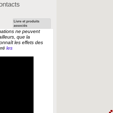
ontacts
Livre et produits
associés
rmations ne peuvent
lleurs, que la
onnaît les effets des
gré
les