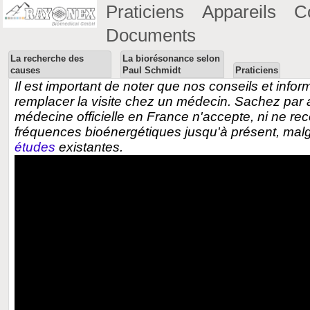
Praticiens
Appareils
C
Documents
La recherche des
La biorésonance selon
causes
Paul Schmidt
Praticiens
Il est important de noter que nos conseils et info
remplacer la visite chez un médecin. Sachez par ai
médecine officielle en France n'accepte, ni ne rec
fréquences bioénergétiques jusqu'à présent, mal
études
existantes.